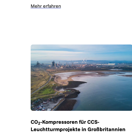
Mehr erfahren
CO
-Kompressoren für CCS-
2
Leuchtturmprojekte in Großbritannien