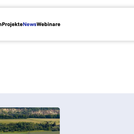
n
Projekte
News
Webinare