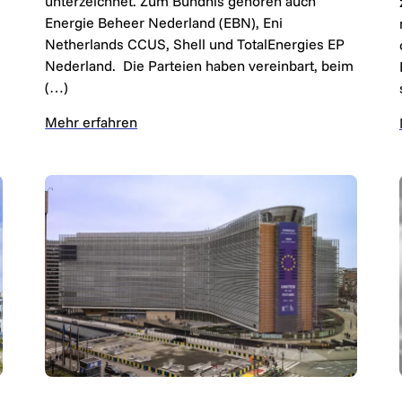
unterzeichnet. Zum Bündnis gehören auch
Energie Beheer Nederland (EBN), Eni
Netherlands CCUS, Shell und TotalEnergies EP
Nederland. Die Parteien haben vereinbart, beim
(…)
Mehr erfahren