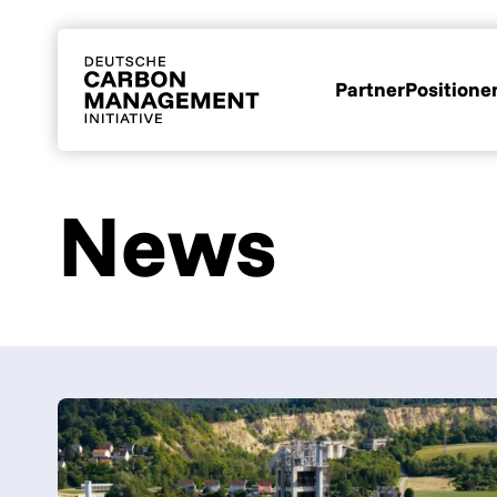
Partner
Positione
News