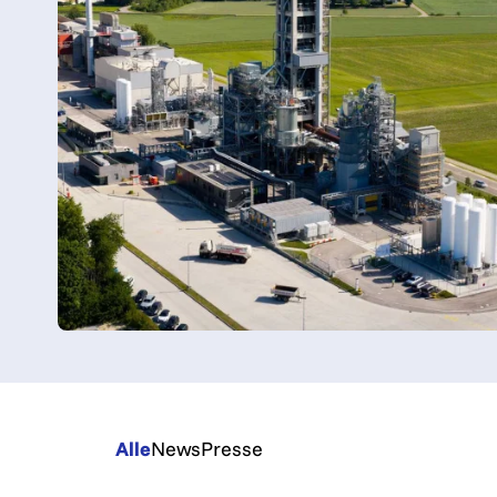
Alle
News
Presse