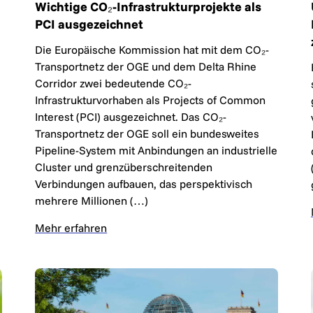
Wichtige CO₂-Infrastrukturprojekte als
PCI ausgezeichnet
Die Europäische Kommission hat mit dem CO₂-
Transportnetz der OGE und dem Delta Rhine
Corridor zwei bedeutende CO₂-
Infrastrukturvorhaben als Projects of Common
Interest (PCI) ausgezeichnet. Das CO₂-
Transportnetz der OGE soll ein bundesweites
Pipeline-System mit Anbindungen an industrielle
Cluster und grenzüberschreitenden
Verbindungen aufbauen, das perspektivisch
mehrere Millionen (…)
Mehr erfahren